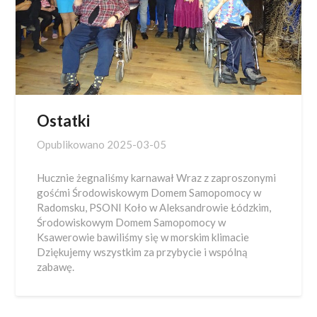
Ostatki
Opublikowano
2025-03-05
Hucznie żegnaliśmy karnawał Wraz z zaproszonymi
gośćmi Środowiskowym Domem Samopomocy w
Radomsku, PSONI Koło w Aleksandrowie Łódzkim,
Środowiskowym Domem Samopomocy w
Ksawerowie bawiliśmy się w morskim klimacie
Dziękujemy wszystkim za przybycie i wspólną
zabawę.