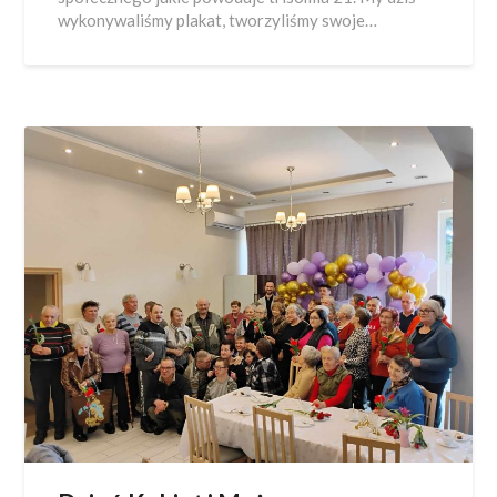
wykonywaliśmy plakat, tworzyliśmy swoje…