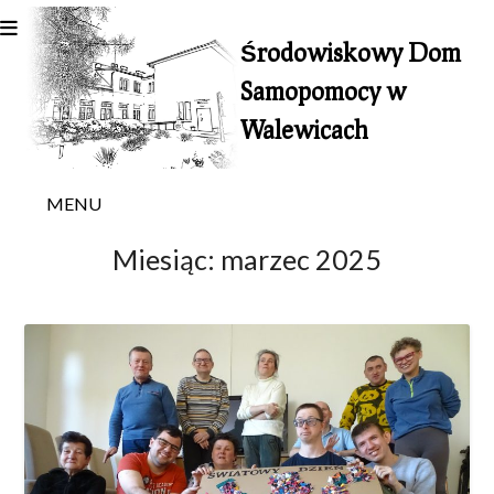
Skip
to
Środowiskowy Dom
content
Samopomocy w
Walewicach
MENU
Miesiąc:
marzec 2025