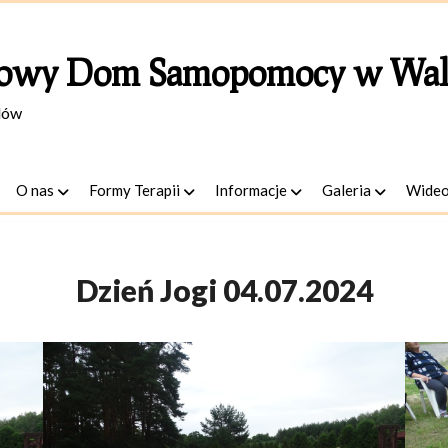
owy Dom Samopomocy w Wal
lów
O nas
Formy Terapii
Informacje
Galeria
Wide
Dzień Jogi 04.07.2024