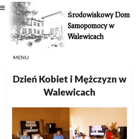
Skip
to
Środowiskowy Dom
content
Samopomocy w
Walewicach
MENU
Dzień Kobiet i Mężczyzn w
Walewicach