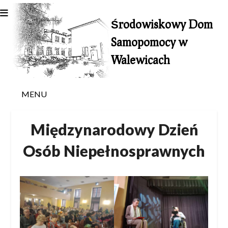
Skip
to
Środowiskowy Dom
content
Samopomocy w
Walewicach
MENU
Międzynarodowy Dzień
Osób Niepełnosprawnych