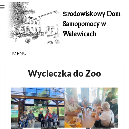
Skip
to
Środowiskowy Dom
content
Samopomocy w
Walewicach
MENU
Wycieczka do Zoo