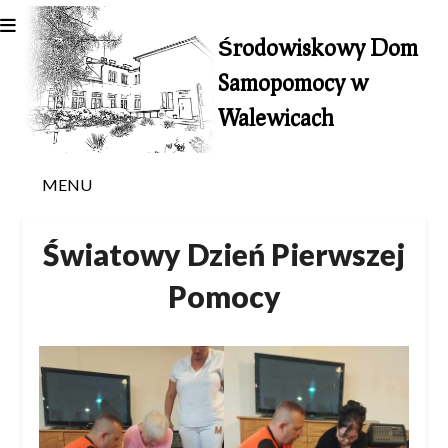
Skip
to
Środowiskowy Dom
content
Samopomocy w
Walewicach
MENU
Światowy Dzień Pierwszej
Pomocy