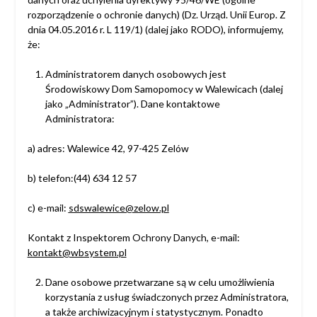
rozporządzenie o ochronie danych) (Dz. Urząd. Unii Europ. Z
dnia 04.05.2016 r. L 119/1) (dalej jako RODO), informujemy,
że:
Administratorem danych osobowych jest
Środowiskowy Dom Samopomocy w Walewicach (dalej
jako „Administrator”). Dane kontaktowe
Administratora:
a) adres: Walewice 42, 97-425 Zelów
b) telefon:(44) 634 12 57
c) e-mail:
sdswalewice@zelow.pl
Kontakt z Inspektorem Ochrony Danych, e-mail:
kontakt@wbsystem.pl
Dane osobowe przetwarzane są w celu umożliwienia
korzystania z usług świadczonych przez Administratora,
a także archiwizacyjnym i statystycznym. Ponadto