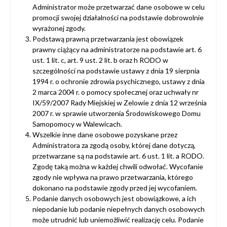
Administrator może przetwarzać dane osobowe w celu
promocji swojej działalności na podstawie dobrowolnie
wyrażonej zgody.
Podstawą prawną przetwarzania jest obowiązek
prawny ciążący na administratorze na podstawie art. 6
ust. 1 lit. c, art. 9 ust. 2 lit. b oraz h RODO w
szczególności na podstawie ustawy z dnia 19 sierpnia
1994 r. o ochronie zdrowia psychicznego, ustawy z dnia
2 marca 2004 r. o pomocy społecznej oraz uchwały nr
IX/59/2007 Rady Miejskiej w Zelowie z dnia 12 września
2007 r. w sprawie utworzenia Środowiskowego Domu
Samopomocy w Walewicach.
Wszelkie inne dane osobowe pozyskane przez
Administratora za zgodą osoby, której dane dotyczą,
przetwarzane są na podstawie art. 6 ust. 1 lit. a RODO.
Zgodę taką można w każdej chwili odwołać. Wycofanie
zgody nie wpływa na prawo przetwarzania, którego
dokonano na podstawie zgody przed jej wycofaniem.
Podanie danych osobowych jest obowiązkowe, a ich
niepodanie lub podanie niepełnych danych osobowych
może utrudnić lub uniemożliwić realizację celu. Podanie