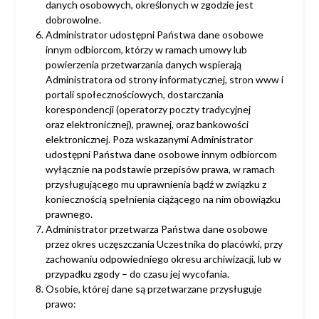
danych osobowych, określonych w zgodzie jest
dobrowolne.
Administrator udostępni Państwa dane osobowe
innym odbiorcom, którzy w ramach umowy lub
powierzenia przetwarzania danych wspierają
Administratora od strony informatycznej, stron www i
portali społecznościowych, dostarczania
korespondencji (operatorzy poczty tradycyjnej
oraz elektronicznej), prawnej, oraz bankowości
elektronicznej. Poza wskazanymi Administrator
udostępni Państwa dane osobowe innym odbiorcom
wyłącznie na podstawie przepisów prawa, w ramach
przysługującego mu uprawnienia bądź w związku z
koniecznością spełnienia ciążącego na nim obowiązku
prawnego.
Administrator przetwarza Państwa dane osobowe
przez okres uczęszczania Uczestnika do placówki, przy
zachowaniu odpowiedniego okresu archiwizacji, lub w
przypadku zgody – do czasu jej wycofania.
Osobie, której dane są przetwarzane przysługuje
prawo: