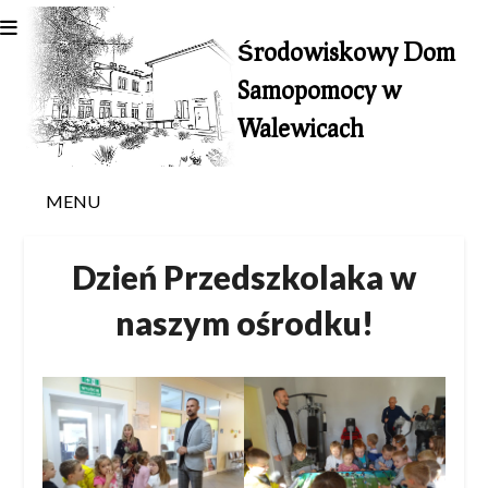
Skip
to
Środowiskowy Dom
content
Samopomocy w
Walewicach
MENU
Dzień Przedszkolaka w
naszym ośrodku!