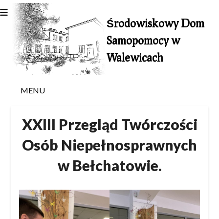
Skip
to
Środowiskowy Dom
content
Samopomocy w
Walewicach
MENU
XXIII Przegląd Twórczości
Osób Niepełnosprawnych
w Bełchatowie.