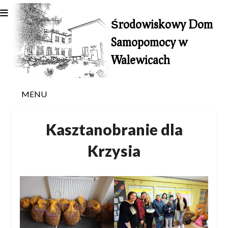
Skip
to
Środowiskowy Dom
content
Samopomocy w
Walewicach
MENU
Kasztanobranie dla
Krzysia