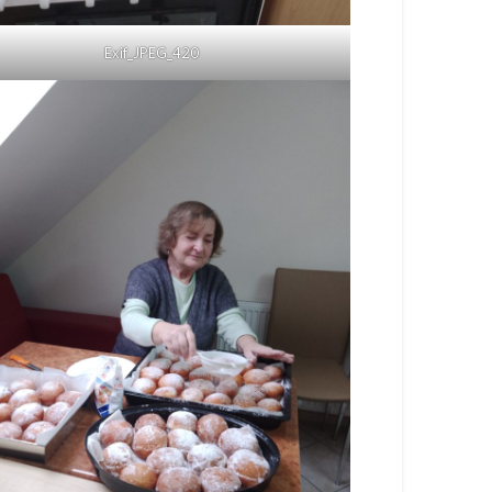
Exif_JPEG_420