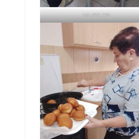
Exif_JPEG_420