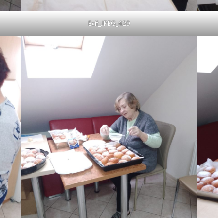
Exif_JPEG_420