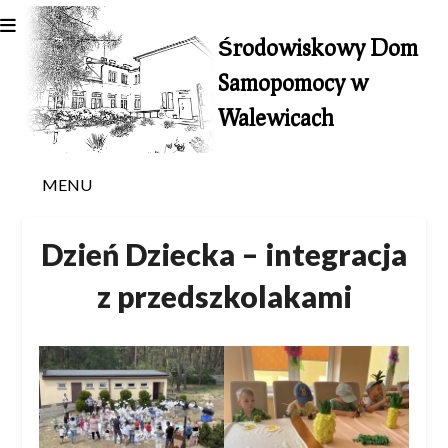
Skip
to
Środowiskowy Dom
content
Samopomocy w
Walewicach
MENU
Dzień Dziecka – integracja
z przedszkolakami