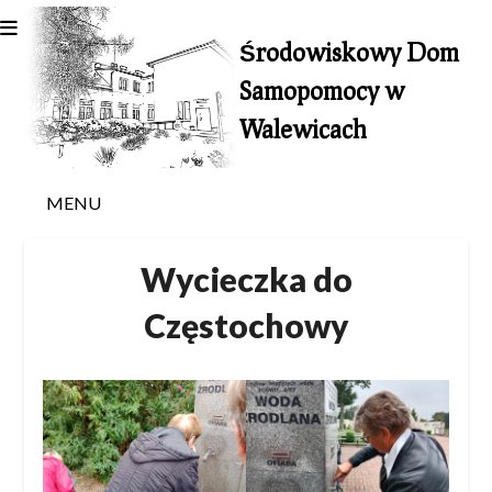
Skip
to
Środowiskowy Dom
content
Samopomocy w
Walewicach
MENU
Wycieczka do
Częstochowy